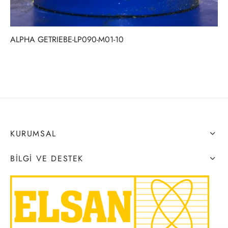
ALPHA GETRIEBE-LP090-M01-10
KURUMSAL
BILGI VE DESTEK