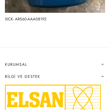
SICK- ARS60-AAA08192
KURUMSAL
BILGI VE DESTEK