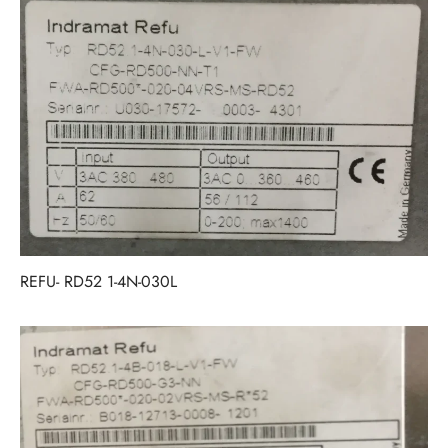
REFU- RD52 1-4N-030L