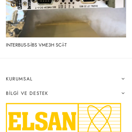
INTERBUS-S-İBS VME3H SC-İ-T
KURUMSAL
BILGI VE DESTEK