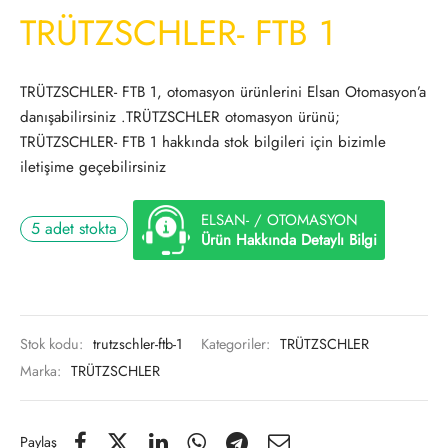
TRÜTZSCHLER- FTB 1
TRÜTZSCHLER- FTB 1, otomasyon ürünlerini Elsan Otomasyon’a
danışabilirsiniz .TRÜTZSCHLER otomasyon ürünü;
TRÜTZSCHLER- FTB 1 hakkında stok bilgileri için bizimle
iletişime geçebilirsiniz
ELSAN- / OTOMASYON
5 adet stokta
Ürün Hakkında Detaylı Bilgi
Stok kodu:
trutzschler-ftb-1
Kategoriler:
TRÜTZSCHLER
Marka:
TRÜTZSCHLER
Paylaş