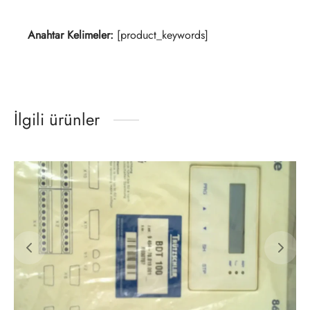
Anahtar Kelimeler:
[product_keywords]
İlgili ürünler