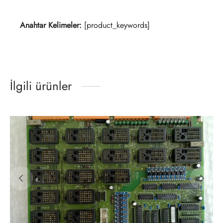
Anahtar Kelimeler:
[product_keywords]
İlgili ürünler