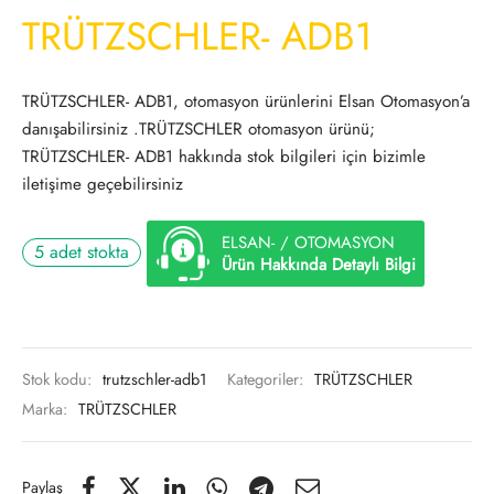
TRÜTZSCHLER- ADB1
TRÜTZSCHLER- ADB1, otomasyon ürünlerini Elsan Otomasyon’a
danışabilirsiniz .TRÜTZSCHLER otomasyon ürünü;
TRÜTZSCHLER- ADB1 hakkında stok bilgileri için bizimle
iletişime geçebilirsiniz
ELSAN- / OTOMASYON
5 adet stokta
Ürün Hakkında Detaylı Bilgi
Stok kodu:
trutzschler-adb1
Kategoriler:
TRÜTZSCHLER
Marka:
TRÜTZSCHLER
Paylaş