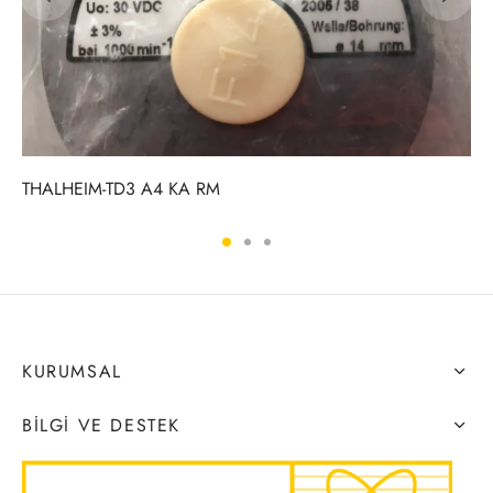
THALHEIM-TD3 A4 KA RM
KURUMSAL
BILGI VE DESTEK