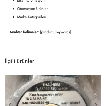
Elsan Otomasyon
Otomasyon Ürünleri
Marka Kategorileri
Anahtar Kelimeler:
[product_keywords]
İlgili ürünler