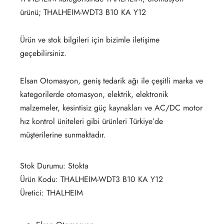
ürünü; THALHEIM-WDT3 B10 KA Y12
Ürün ve stok bilgileri için bizimle iletişime
geçebilirsiniz.
Elsan Otomasyon, geniş tedarik ağı ile çeşitli marka ve
kategorilerde otomasyon, elektrik, elektronik
malzemeler, kesintisiz güç kaynakları ve AC/DC motor
hız kontrol üniteleri gibi ürünleri Türkiye’de
müşterilerine sunmaktadır.
Stok Durumu: Stokta
Ürün Kodu: THALHEIM-WDT3 B10 KA Y12
Üretici: THALHEIM