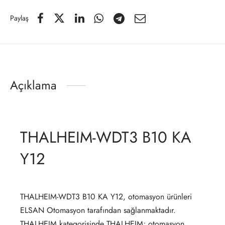
Paylaş
Açıklama
THALHEIM-WDT3 B10 KA
Y12
THALHEIM-WDT3 B10 KA Y12, otomasyon ürünleri
ELSAN Otomasyon tarafından sağlanmaktadır.
THALHEIM kategorisinde THALHEIM; otomasyon