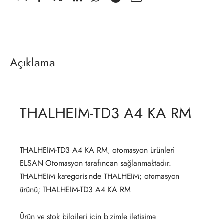
Açıklama
THALHEIM-TD3 A4 KA RM
THALHEIM-TD3 A4 KA RM, otomasyon ürünleri
ELSAN Otomasyon tarafından sağlanmaktadır.
THALHEIM kategorisinde THALHEIM; otomasyon
ürünü; THALHEIM-TD3 A4 KA RM
Ürün ve stok bilgileri için bizimle iletişime