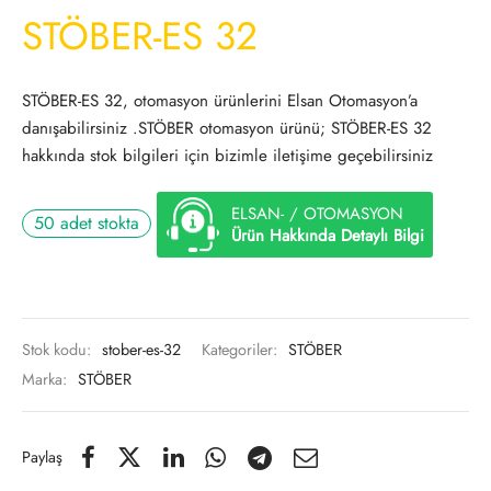
STÖBER-ES 32
STÖBER-ES 32, otomasyon ürünlerini Elsan Otomasyon’a
danışabilirsiniz .STÖBER otomasyon ürünü; STÖBER-ES 32
hakkında stok bilgileri için bizimle iletişime geçebilirsiniz
ELSAN- / OTOMASYON
50 adet stokta
Ürün Hakkında Detaylı Bilgi
Stok kodu:
stober-es-32
Kategoriler:
STÖBER
Marka:
STÖBER
Paylaş