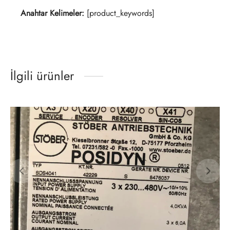
Anahtar Kelimeler:
[product_keywords]
İlgili ürünler