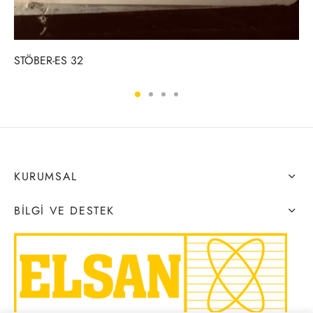
STÖBER-ES 32
KURUMSAL
BILGI VE DESTEK