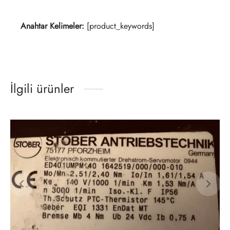
Anahtar Kelimeler:
[product_keywords]
İlgili ürünler