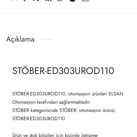
Açıklama
STÖBER-ED303UROD110
STÖBER-ED303UROD110, otomasyon ürünleri ELSAN
Otomasyon tarafından sağlanmaktadır.
STÖBER kategorisinde STÖBER; otomasyon ürünü;
STÖBER-ED303UROD110
Ürün ve stok bilgileri için bizimle iletişime