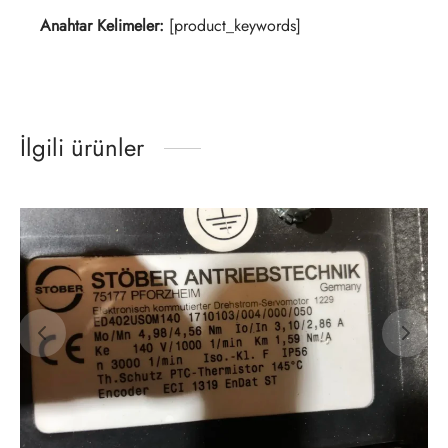
Anahtar Kelimeler:
[product_keywords]
İlgili ürünler