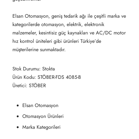
Elsan Otomasyon, geniş tedarik ağı ile çeşitli marka ve
kategorilerde otomasyon, elektrik, elektronik
malzemeler, kesintisiz güç kaynakları ve AC/DC motor
hız kontrol üniteleri gibi ürünleri Türkiye’de
müşterilerine sunmaktadır.
Stok Durumu: Stokta
Ürün Kodu: STÖBER-FDS 4085-B
Üretici: STÖBER
Elsan Otomasyon
Otomasyon Ürünleri
Marka Kategorileri