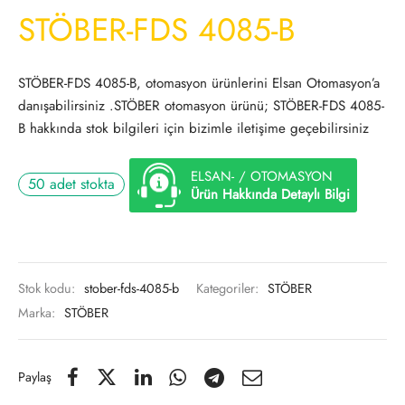
STÖBER-FDS 4085-B
STÖBER-FDS 4085-B, otomasyon ürünlerini Elsan Otomasyon’a
danışabilirsiniz .STÖBER otomasyon ürünü; STÖBER-FDS 4085-
B hakkında stok bilgileri için bizimle iletişime geçebilirsiniz
ELSAN- / OTOMASYON
50 adet stokta
Ürün Hakkında Detaylı Bilgi
Stok kodu:
stober-fds-4085-b
Kategoriler:
STÖBER
Marka:
STÖBER
Paylaş