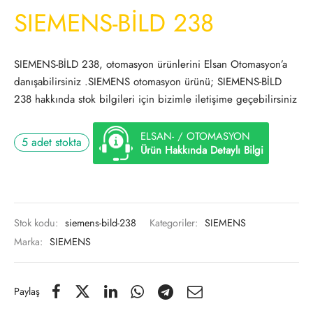
SIEMENS-BİLD 238
SIEMENS-BİLD 238, otomasyon ürünlerini Elsan Otomasyon’a
danışabilirsiniz .SIEMENS otomasyon ürünü; SIEMENS-BİLD
238 hakkında stok bilgileri için bizimle iletişime geçebilirsiniz
ELSAN- / OTOMASYON
5 adet stokta
Ürün Hakkında Detaylı Bilgi
Stok kodu:
siemens-bild-238
Kategoriler:
SIEMENS
Marka:
SIEMENS
Paylaş