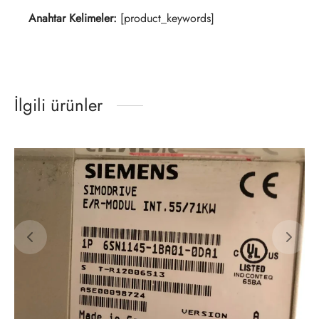
Anahtar Kelimeler:
[product_keywords]
İlgili ürünler