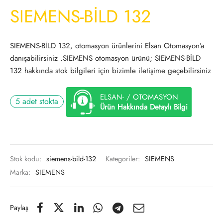
SIEMENS-BİLD 132
SIEMENS-BİLD 132, otomasyon ürünlerini Elsan Otomasyon’a
danışabilirsiniz .SIEMENS otomasyon ürünü; SIEMENS-BİLD
132 hakkında stok bilgileri için bizimle iletişime geçebilirsiniz
ELSAN- / OTOMASYON
5 adet stokta
Ürün Hakkında Detaylı Bilgi
Stok kodu:
siemens-bild-132
Kategoriler:
SIEMENS
Marka:
SIEMENS
Paylaş