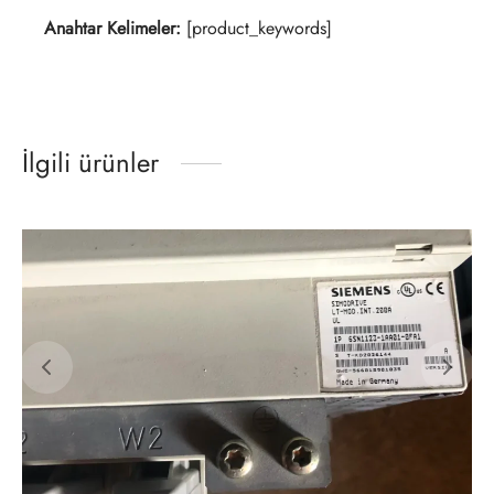
Anahtar Kelimeler:
[product_keywords]
İlgili ürünler