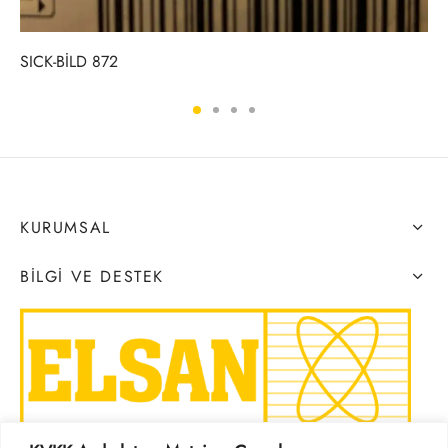
SICK-BİLD 872
KURUMSAL
BILGI VE DESTEK