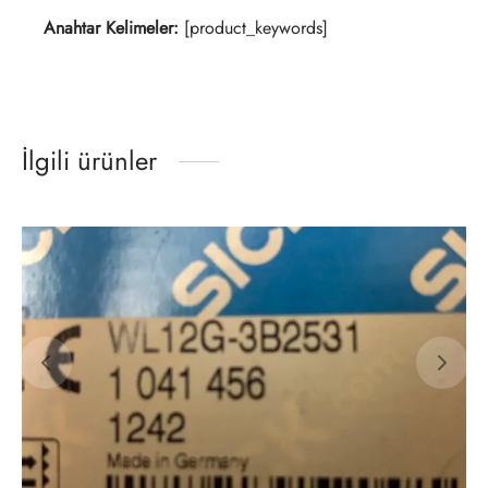
Anahtar Kelimeler:
[product_keywords]
İlgili ürünler