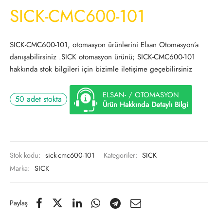
SICK-CMC600-101
SICK-CMC600-101, otomasyon ürünlerini Elsan Otomasyon’a
danışabilirsiniz .SICK otomasyon ürünü; SICK-CMC600-101
hakkında stok bilgileri için bizimle iletişime geçebilirsiniz
ELSAN- / OTOMASYON
50 adet stokta
Ürün Hakkında Detaylı Bilgi
Stok kodu:
sick-cmc600-101
Kategoriler:
SICK
Marka:
SICK
Paylaş