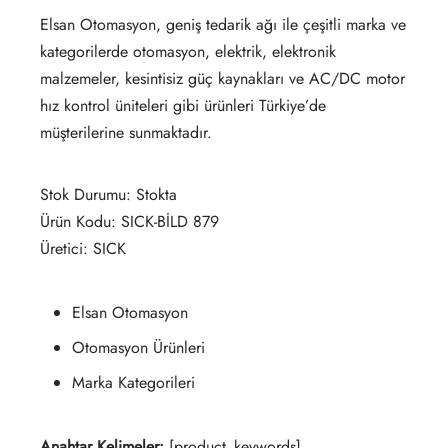
Elsan Otomasyon, geniş tedarik ağı ile çeşitli marka ve
kategorilerde otomasyon, elektrik, elektronik
malzemeler, kesintisiz güç kaynakları ve AC/DC motor
hız kontrol üniteleri gibi ürünleri Türkiye’de
müşterilerine sunmaktadır.
Stok Durumu: Stokta
Ürün Kodu: SICK-BİLD 879
Üretici: SICK
Elsan Otomasyon
Otomasyon Ürünleri
Marka Kategorileri
Anahtar Kelimeler:
[product_keywords]