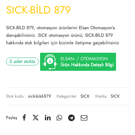
SICK-BİLD 879
SICK-BİLD 879, otomasyon ürünlerini Elsan Otomasyon’a
danışabilirsiniz .SICK otomasyon ürünü; SICK-BİLD 879
hakkında stok bilgileri için bizimle iletişime geçebilirsiniz
ELSAN- / OTOMASYON
5 adet stokta
Ürün Hakkında Detaylı Bilgi
Stok kodu:
sick-bild-879
Kategoriler:
SICK
Marka:
SICK
Paylaş