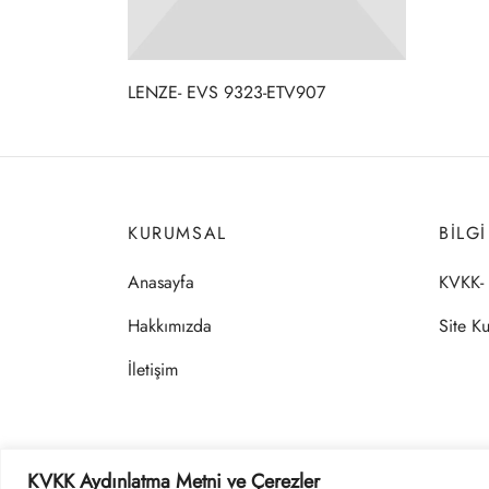
LENZE- EVS 9323-ETV907
KURUMSAL
BILG
Anasayfa
KVKK- 
Hakkımızda
Site Ku
İletişim
KVKK Aydınlatma Metni ve Çerezler