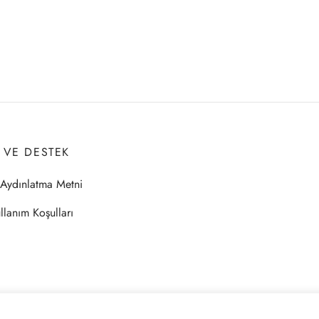
I VE DESTEK
Aydınlatma Metni
llanım Koşulları