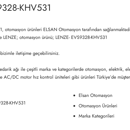
9328-KHV531
 otomasyon ürünleri ELSAN Otomasyon tarafından sağlanmaktadı
de LENZE; otomasyon ürünü; LENZE- EVS9328-KHV531
 bizimle iletişime geçebilirsiniz.
darik ağı ile çeşitli marka ve kategorilerde otomasyon, elektrik, el
ve AC/DC motor hız kontrol üniteleri gibi ürünleri Türkiye’de müşter
Elsan Otomasyon
9328-KHV531
Otomasyon Ürünleri
Marka Kategorileri