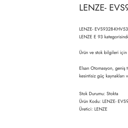
LENZE- EVS
LENZE- EVS9328-KHV531,
LENZE E 93 kategorisin
Ürün ve stok bilgileri için
Elsan Otomasyon, geniş te
kesintisiz güç kaynakları 
Stok Durumu: Stokta
Ürün Kodu: LENZE- EVS
Üretici: LENZE