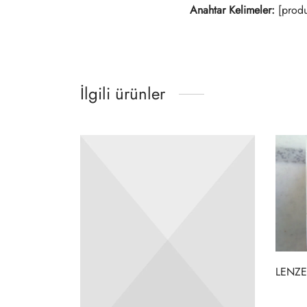
Anahtar Kelimeler:
[produ
İlgili ürünler
LENZE