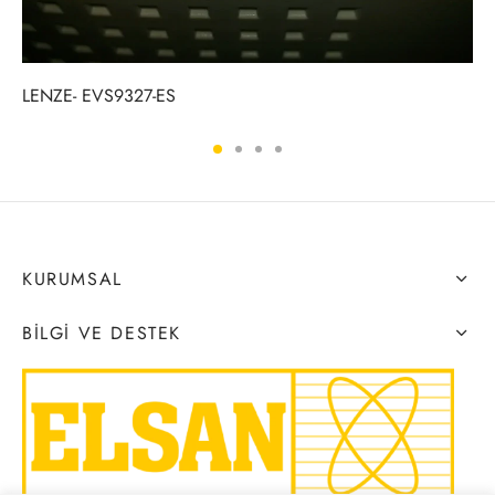
LENZE- EVS9327-ES
KURUMSAL
BILGI VE DESTEK