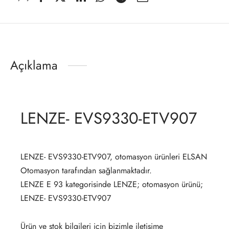
Açıklama
LENZE- EVS9330-ETV907
LENZE- EVS9330-ETV907, otomasyon ürünleri ELSAN
Otomasyon tarafından sağlanmaktadır.
LENZE E 93 kategorisinde LENZE; otomasyon ürünü;
LENZE- EVS9330-ETV907
Ürün ve stok bilgileri için bizimle iletişime