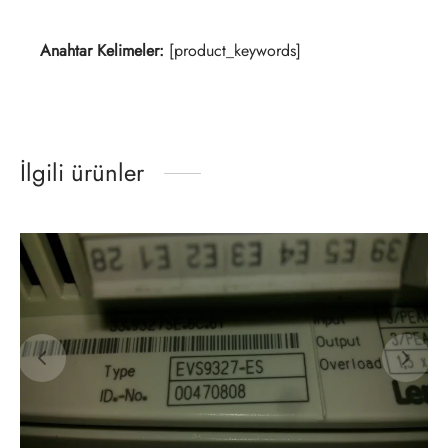
Anahtar Kelimeler:
[product_keywords]
İlgili ürünler