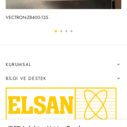
VECTRON-ZB400-135
KURUMSAL
BILGI VE DESTEK