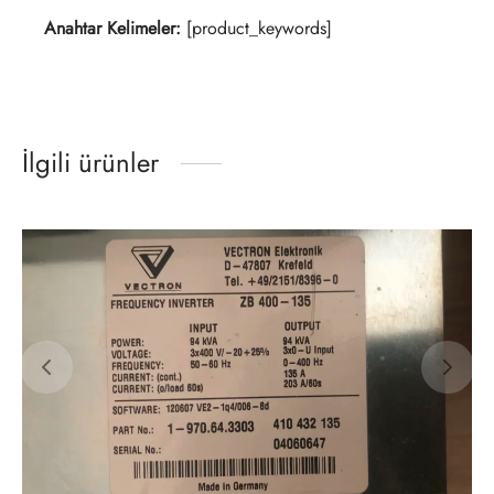
Anahtar Kelimeler:
[product_keywords]
İlgili ürünler