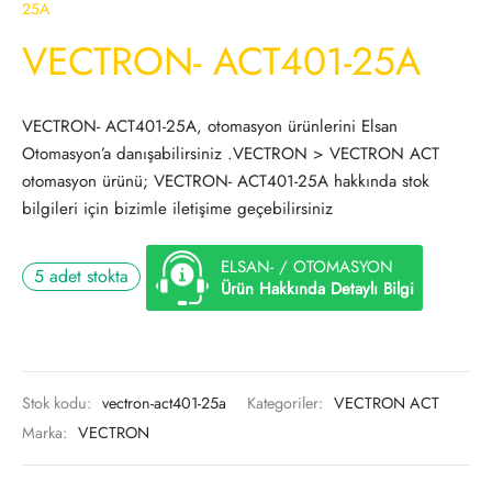
25A
VECTRON- ACT401-25A
VECTRON- ACT401-25A, otomasyon ürünlerini Elsan
Otomasyon’a danışabilirsiniz .VECTRON > VECTRON ACT
otomasyon ürünü; VECTRON- ACT401-25A hakkında stok
bilgileri için bizimle iletişime geçebilirsiniz
ELSAN- / OTOMASYON
5 adet stokta
Ürün Hakkında Detaylı Bilgi
Stok kodu:
vectron-act401-25a
Kategoriler:
VECTRON ACT
Marka:
VECTRON