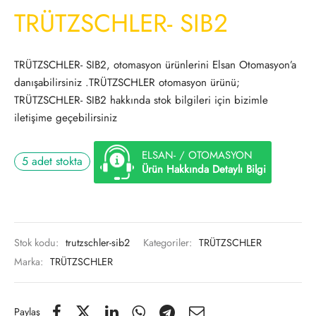
TRÜTZSCHLER- SIB2
TRÜTZSCHLER- SIB2, otomasyon ürünlerini Elsan Otomasyon’a
danışabilirsiniz .TRÜTZSCHLER otomasyon ürünü;
TRÜTZSCHLER- SIB2 hakkında stok bilgileri için bizimle
iletişime geçebilirsiniz
ELSAN- / OTOMASYON
5 adet stokta
Ürün Hakkında Detaylı Bilgi
Stok kodu:
trutzschler-sib2
Kategoriler:
TRÜTZSCHLER
Marka:
TRÜTZSCHLER
Paylaş