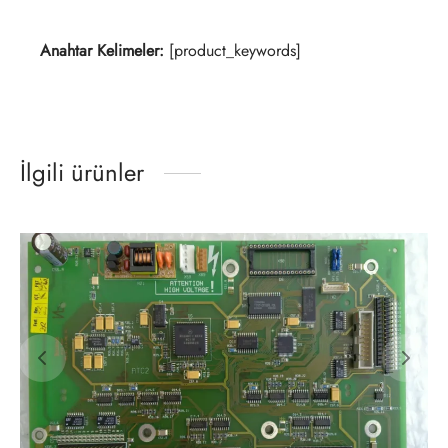
Anahtar Kelimeler:
[product_keywords]
İlgili ürünler