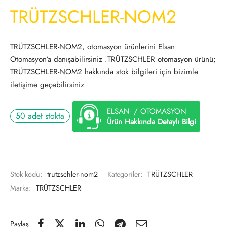
TRÜTZSCHLER-NOM2
TRÜTZSCHLER-NOM2, otomasyon ürünlerini Elsan
Otomasyon’a danışabilirsiniz .TRÜTZSCHLER otomasyon ürünü;
TRÜTZSCHLER-NOM2 hakkında stok bilgileri için bizimle
iletişime geçebilirsiniz
ELSAN- / OTOMASYON
50 adet stokta
Ürün Hakkında Detaylı Bilgi
Stok kodu:
trutzschler-nom2
Kategoriler:
TRÜTZSCHLER
Marka:
TRÜTZSCHLER
Paylaş