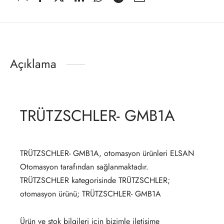
Açıklama
TRÜTZSCHLER- GMB1A
TRÜTZSCHLER- GMB1A, otomasyon ürünleri ELSAN
Otomasyon tarafından sağlanmaktadır.
TRÜTZSCHLER kategorisinde TRÜTZSCHLER;
otomasyon ürünü; TRÜTZSCHLER- GMB1A
Ürün ve stok bilgileri için bizimle iletişime