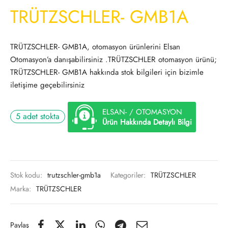
TRÜTZSCHLER- GMB1A
TRÜTZSCHLER- GMB1A, otomasyon ürünlerini Elsan
Otomasyon’a danışabilirsiniz .TRÜTZSCHLER otomasyon ürünü;
TRÜTZSCHLER- GMB1A hakkında stok bilgileri için bizimle
iletişime geçebilirsiniz
ELSAN- / OTOMASYON
5 adet stokta
Ürün Hakkında Detaylı Bilgi
Stok kodu:
trutzschler-gmb1a
Kategoriler:
TRÜTZSCHLER
Marka:
TRÜTZSCHLER
Paylaş