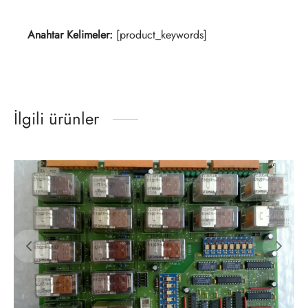
Anahtar Kelimeler:
[product_keywords]
İlgili ürünler