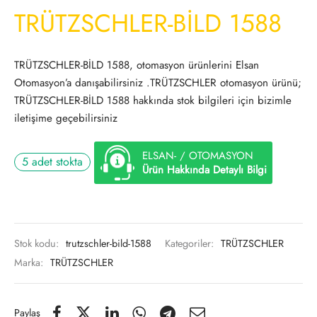
TRÜTZSCHLER-BİLD 1588
TRÜTZSCHLER-BİLD 1588, otomasyon ürünlerini Elsan
Otomasyon’a danışabilirsiniz .TRÜTZSCHLER otomasyon ürünü;
TRÜTZSCHLER-BİLD 1588 hakkında stok bilgileri için bizimle
iletişime geçebilirsiniz
ELSAN- / OTOMASYON
5 adet stokta
Ürün Hakkında Detaylı Bilgi
Stok kodu:
trutzschler-bild-1588
Kategoriler:
TRÜTZSCHLER
Marka:
TRÜTZSCHLER
Paylaş