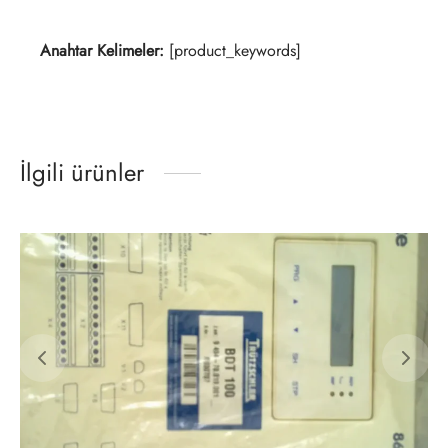
Anahtar Kelimeler:
[product_keywords]
İlgili ürünler