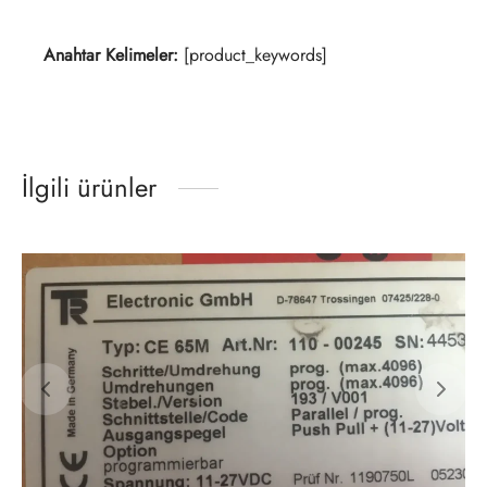
Anahtar Kelimeler:
[product_keywords]
İlgili ürünler