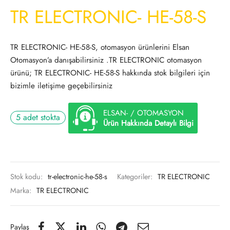
TR ELECTRONIC- HE-58-S
TR ELECTRONIC- HE-58-S, otomasyon ürünlerini Elsan
Otomasyon’a danışabilirsiniz .TR ELECTRONIC otomasyon
ürünü; TR ELECTRONIC- HE-58-S hakkında stok bilgileri için
bizimle iletişime geçebilirsiniz
ELSAN- / OTOMASYON
5 adet stokta
Ürün Hakkında Detaylı Bilgi
Stok kodu:
tr-electronic-he-58-s
Kategoriler:
TR ELECTRONIC
Marka:
TR ELECTRONIC
Paylaş