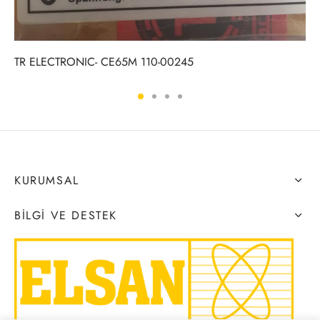
TR ELECTRONIC- CE65M 110-00245
KURUMSAL
BILGI VE DESTEK