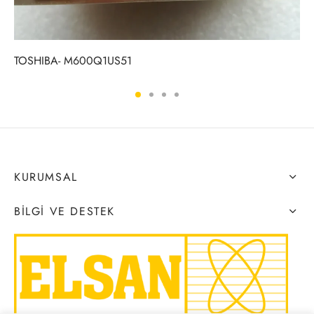
TOSHIBA- M600Q1US51
KURUMSAL
BILGI VE DESTEK