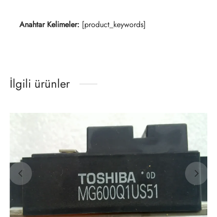
Anahtar Kelimeler:
[product_keywords]
İlgili ürünler