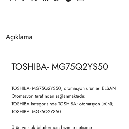
Açıklama
TOSHIBA- MG75Q2YS50
TOSHIBA- MG75Q2YS50, otomasyon ürünleri ELSAN
Otomasyon tarafından sağlanmaktadır.
TOSHIBA kategorisinde TOSHIBA; otomasyon ürünü;
TOSHIBA- MG75Q2YS50
Ürün ve stok bilgileri için bizimle iletişime