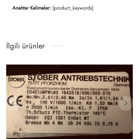
Anahtar Kelimeler:
[product_keywords]
İlgili ürünler