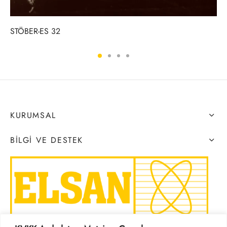
STÖBER-ES 32
KURUMSAL
BILGI VE DESTEK