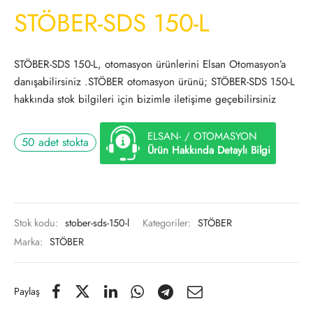
STÖBER-SDS 150-L
STÖBER-SDS 150-L, otomasyon ürünlerini Elsan Otomasyon’a
danışabilirsiniz .STÖBER otomasyon ürünü; STÖBER-SDS 150-L
hakkında stok bilgileri için bizimle iletişime geçebilirsiniz
ELSAN- / OTOMASYON
50 adet stokta
Ürün Hakkında Detaylı Bilgi
Stok kodu:
stober-sds-150-l
Kategoriler:
STÖBER
Marka:
STÖBER
Paylaş