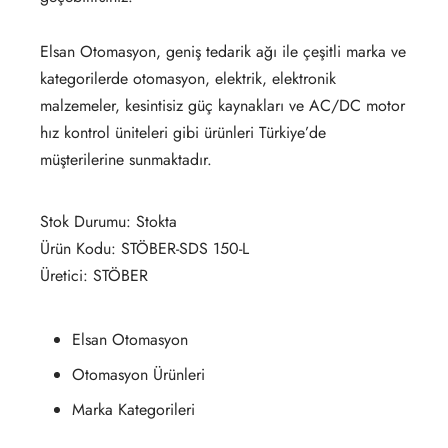
Elsan Otomasyon, geniş tedarik ağı ile çeşitli marka ve
kategorilerde otomasyon, elektrik, elektronik
malzemeler, kesintisiz güç kaynakları ve AC/DC motor
hız kontrol üniteleri gibi ürünleri Türkiye’de
müşterilerine sunmaktadır.
Stok Durumu: Stokta
Ürün Kodu: STÖBER-SDS 150-L
Üretici: STÖBER
Elsan Otomasyon
Otomasyon Ürünleri
Marka Kategorileri