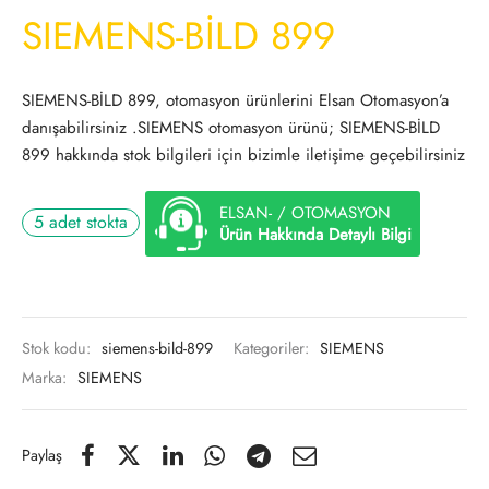
SIEMENS-BİLD 899
SIEMENS-BİLD 899, otomasyon ürünlerini Elsan Otomasyon’a
danışabilirsiniz .SIEMENS otomasyon ürünü; SIEMENS-BİLD
899 hakkında stok bilgileri için bizimle iletişime geçebilirsiniz
ELSAN- / OTOMASYON
5 adet stokta
Ürün Hakkında Detaylı Bilgi
Stok kodu:
siemens-bild-899
Kategoriler:
SIEMENS
Marka:
SIEMENS
Paylaş