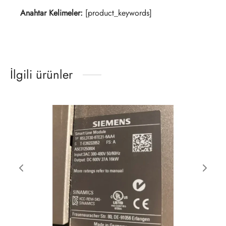
Anahtar Kelimeler:
[product_keywords]
İlgili ürünler