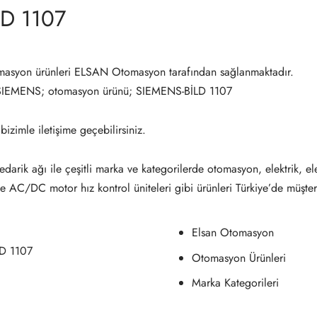
D 1107
asyon ürünleri ELSAN Otomasyon tarafından sağlanmaktadır.
SIEMENS; otomasyon ürünü; SIEMENS-BİLD 1107
 bizimle iletişime geçebilirsiniz.
darik ağı ile çeşitli marka ve kategorilerde otomasyon, elektrik, el
ve AC/DC motor hız kontrol üniteleri gibi ürünleri Türkiye’de müşter
Elsan Otomasyon
D 1107
Otomasyon Ürünleri
Marka Kategorileri