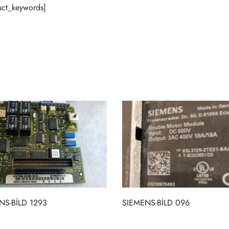
ct_keywords]
NS-BİLD 1293
SIEMENS-BİLD 096