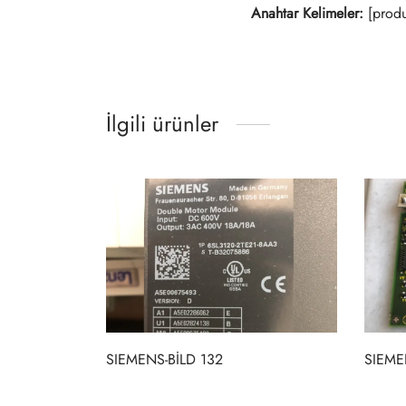
Anahtar Kelimeler:
[produ
İlgili ürünler
SIEMENS-BİLD 132
SIEME