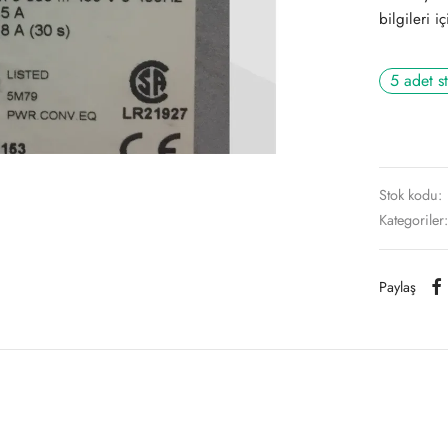
bilgileri i
5 adet s
Stok kodu:
Kategoriler
Paylaş