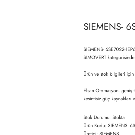
SIEMENS- 6
SIEMENS- 6SE7022-1EP60
SIMOVERT kategorisind
Ürün ve stok bilgileri için
Elsan Otomasyon, geniş te
kesintisiz güç kaynakları 
Stok Durumu: Stokta
Ürün Kodu: SIEMENS- 6
Üretici: SIEMENS