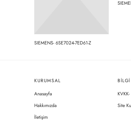
SIEME
SIEMENS- 6SE7024-7ED61-Z
KURUMSAL
BILG
Anasayfa
KVKK- 
Hakkımızda
Site Ku
İletişim