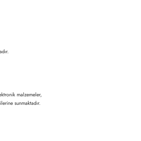
dır.
ektronik malzemeler,
ilerine sunmaktadır.