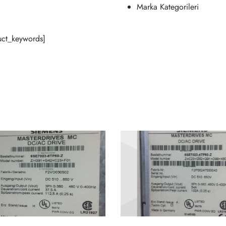
Marka Kategorileri
ct_keywords]