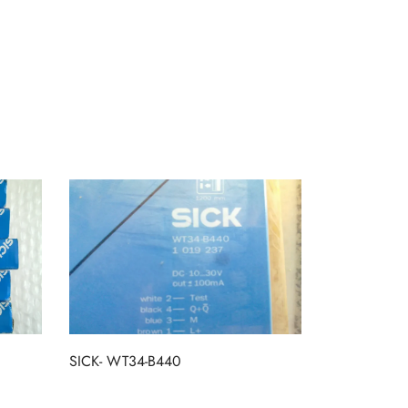
SICK- WT34-B440