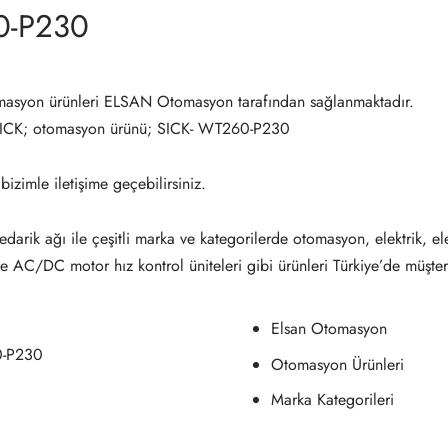
0-P230
syon ürünleri ELSAN Otomasyon tarafından sağlanmaktadır.
SICK; otomasyon ürünü; SICK- WT260-P230
 bizimle iletişime geçebilirsiniz.
darik ağı ile çeşitli marka ve kategorilerde otomasyon, elektrik, el
ve AC/DC motor hız kontrol üniteleri gibi ürünleri Türkiye’de müşter
Elsan Otomasyon
0-P230
Otomasyon Ürünleri
Marka Kategorileri