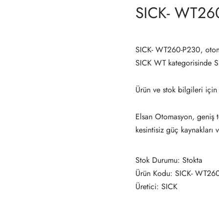
SICK- WT26
SICK- WT260-P230, otoma
SICK WT kategorisinde 
Ürün ve stok bilgileri için
Elsan Otomasyon, geniş te
kesintisiz güç kaynakları 
Stok Durumu: Stokta
Ürün Kodu: SICK- WT26
Üretici: SICK