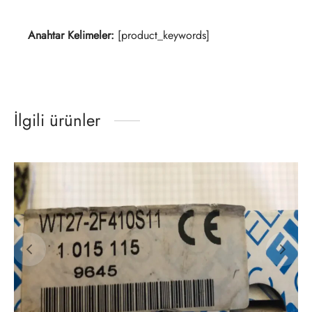
Anahtar Kelimeler:
[product_keywords]
İlgili ürünler