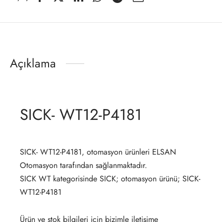
Açıklama
SICK- WT12-P4181
SICK- WT12-P4181, otomasyon ürünleri ELSAN
Otomasyon tarafından sağlanmaktadır.
SICK WT kategorisinde SICK; otomasyon ürünü; SICK-
WT12-P4181
Ürün ve stok bilgileri için bizimle iletişime