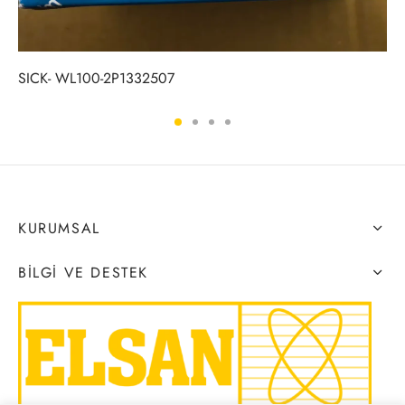
SICK- WL100-2P1332507
KURUMSAL
BILGI VE DESTEK