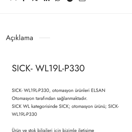
Açıklama
SICK- WL19L-P330
SICK- WL19L-P330, otomasyon ürünleri ELSAN
Otomasyon tarafından sağlanmaktadır.
SICK WL kategorisinde SICK; otomasyon ürünü; SICK-
WL19L-P330
Ürün ve stok bilgileri için bizimle iletişime