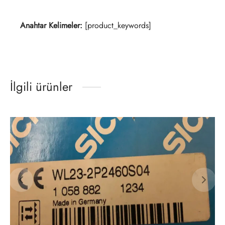
Anahtar Kelimeler:
[product_keywords]
İlgili ürünler