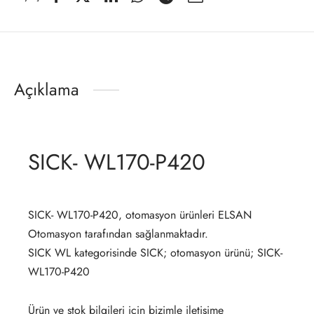
Açıklama
SICK- WL170-P420
SICK- WL170-P420, otomasyon ürünleri ELSAN
Otomasyon tarafından sağlanmaktadır.
SICK WL kategorisinde SICK; otomasyon ürünü; SICK-
WL170-P420
Ürün ve stok bilgileri için bizimle iletişime