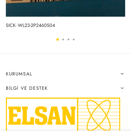
SICK- WL23-2P2460S04
KURUMSAL
BILGI VE DESTEK