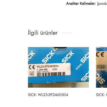
Anahtar Kelimeler:
[produ
İlgili ürünler
SICK- WL23-2P2460504
SICK-