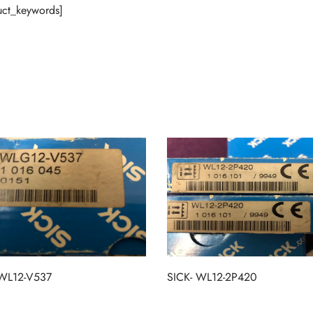
ct_keywords]
 WL12-V537
SICK- WL12-2P420