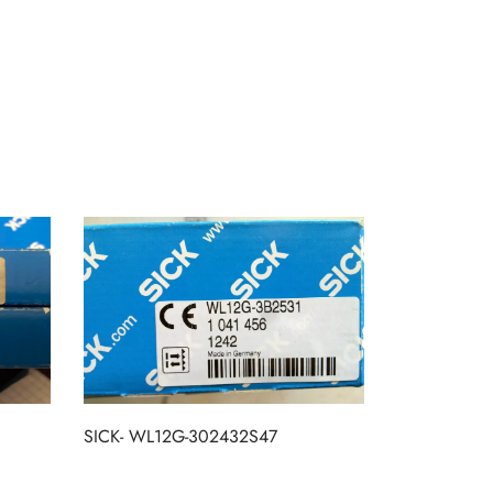
SICK- WL12G-302432S47