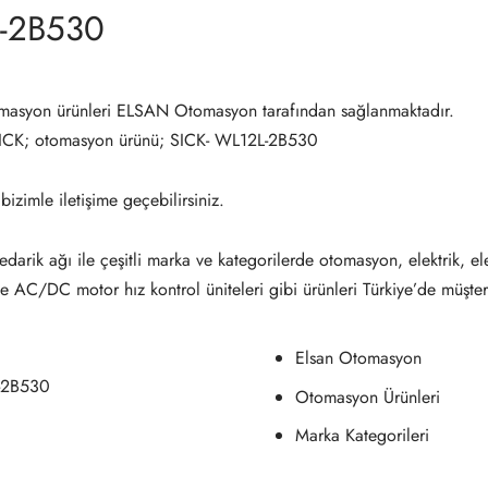
L-2B530
asyon ürünleri ELSAN Otomasyon tarafından sağlanmaktadır.
SICK; otomasyon ürünü; SICK- WL12L-2B530
 bizimle iletişime geçebilirsiniz.
darik ağı ile çeşitli marka ve kategorilerde otomasyon, elektrik, el
ve AC/DC motor hız kontrol üniteleri gibi ürünleri Türkiye’de müşter
Elsan Otomasyon
-2B530
Otomasyon Ürünleri
Marka Kategorileri