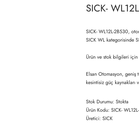
SICK- WL12
SICK- WL12L-2B530, otom
SICK WL kategorisinde 
Ürün ve stok bilgileri için
Elsan Otomasyon, geniş te
kesintisiz güç kaynakları 
Stok Durumu: Stokta
Ürün Kodu: SICK- WL12L
Üretici: SICK