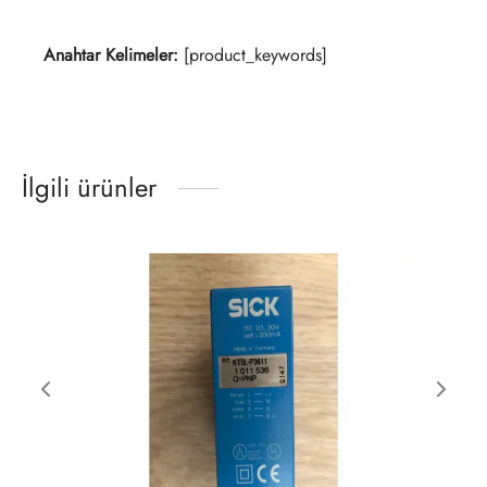
Anahtar Kelimeler:
[product_keywords]
İlgili ürünler