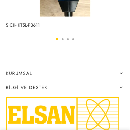
SICK- KT5L-P3611
KURUMSAL
BILGI VE DESTEK