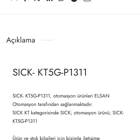
Açıklama
SICK- KT5G-P1311
SICK- KT5G-P1311, otomasyon ürünleri ELSAN
Otomasyon tarafından sağlanmaktadır.
SICK KT kategorisinde SICK; otomasyon ürünü; SICK-
KT5G-P1311
Ürün ve stok bilgileri için bizimle iletişime