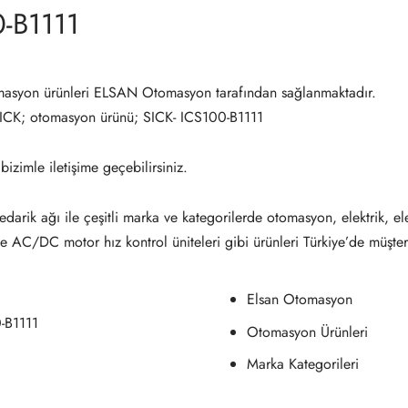
0-B1111
masyon ürünleri ELSAN Otomasyon tarafından sağlanmaktadır.
SICK; otomasyon ürünü; SICK- ICS100-B1111
 bizimle iletişime geçebilirsiniz.
darik ağı ile çeşitli marka ve kategorilerde otomasyon, elektrik, el
ve AC/DC motor hız kontrol üniteleri gibi ürünleri Türkiye’de müşter
Elsan Otomasyon
-B1111
Otomasyon Ürünleri
Marka Kategorileri