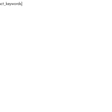
ct_keywords]