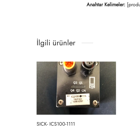
Anahtar Kelimeler:
[produ
İlgili ürünler
SICK- ICS100-1111