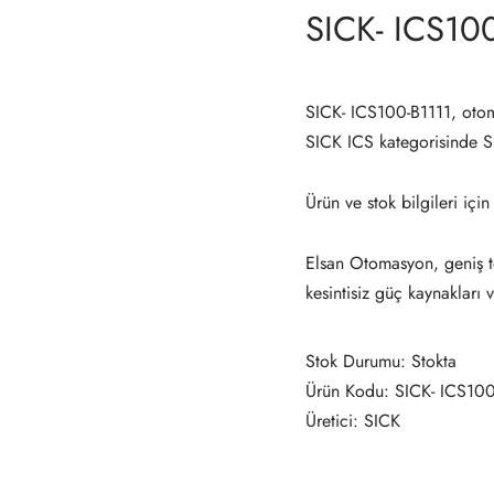
SICK- ICS10
SICK- ICS100-B1111, oto
SICK ICS kategorisinde 
Ürün ve stok bilgileri için
Elsan Otomasyon, geniş te
kesintisiz güç kaynakları 
Stok Durumu: Stokta
Ürün Kodu: SICK- ICS100
Üretici: SICK