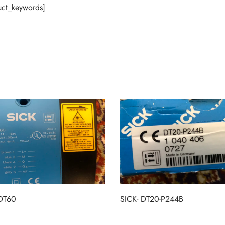
ct_keywords]
 DT60
SICK- DT20-P244B