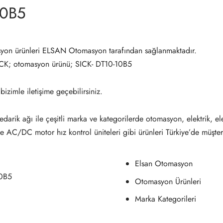
10B5
yon ürünleri ELSAN Otomasyon tarafından sağlanmaktadır.
ICK; otomasyon ürünü; SICK- DT10-10B5
 bizimle iletişime geçebilirsiniz.
darik ağı ile çeşitli marka ve kategorilerde otomasyon, elektrik, el
ve AC/DC motor hız kontrol üniteleri gibi ürünleri Türkiye’de müşter
Elsan Otomasyon
10B5
Otomasyon Ürünleri
Marka Kategorileri