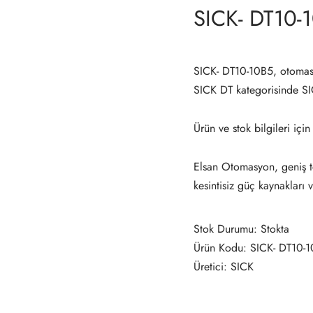
SICK- DT10-
SICK- DT10-10B5, otomas
SICK DT kategorisinde S
Ürün ve stok bilgileri için
Elsan Otomasyon, geniş te
kesintisiz güç kaynakları 
Stok Durumu: Stokta
Ürün Kodu: SICK- DT10-
Üretici: SICK