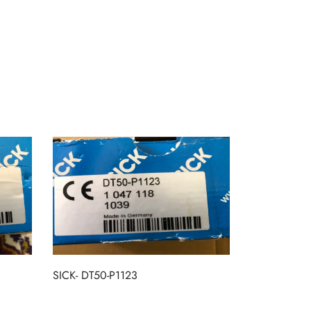
SICK- DT50-P1123