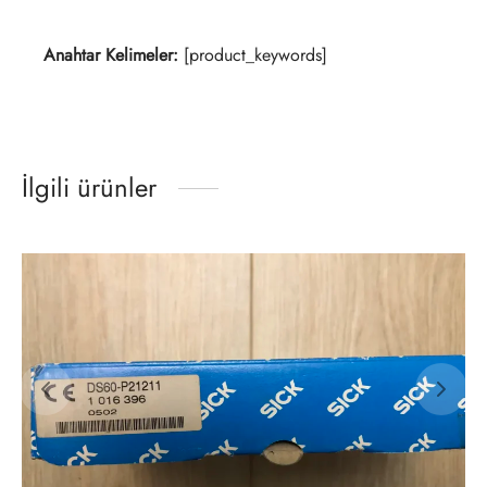
Anahtar Kelimeler:
[product_keywords]
İlgili ürünler