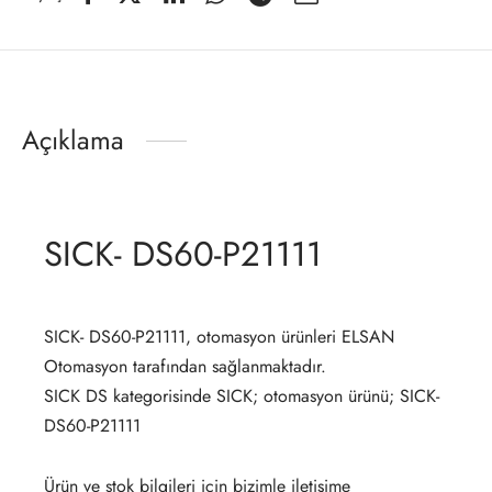
Açıklama
SICK- DS60-P21111
SICK- DS60-P21111, otomasyon ürünleri ELSAN
Otomasyon tarafından sağlanmaktadır.
SICK DS kategorisinde SICK; otomasyon ürünü; SICK-
DS60-P21111
Ürün ve stok bilgileri için bizimle iletişime