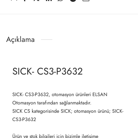
Açıklama
SICK- CS3-P3632
SICK- CS3-P3632, otomasyon ürünleri ELSAN
Otomasyon tarafından sağlanmaktadır.
SICK CS kategorisinde SICK; otomasyon ürünü; SICK-
CS3-P3632
Ürün ve stok bilgileri için bizimle iletişime