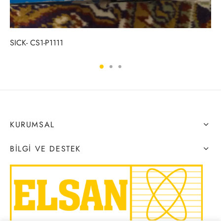
SICK- CS1-P1111
KURUMSAL
BILGI VE DESTEK