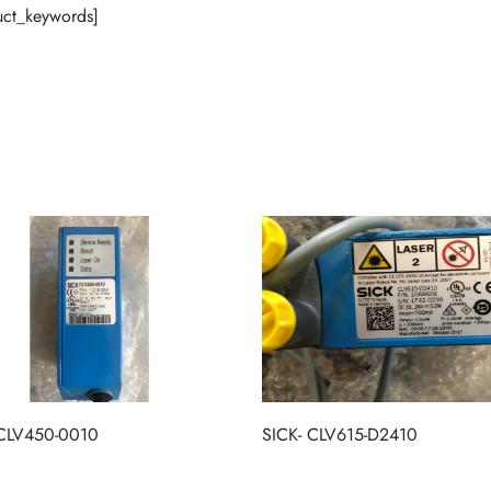
ct_keywords]
 CLV450-0010
SICK- CLV615-D2410