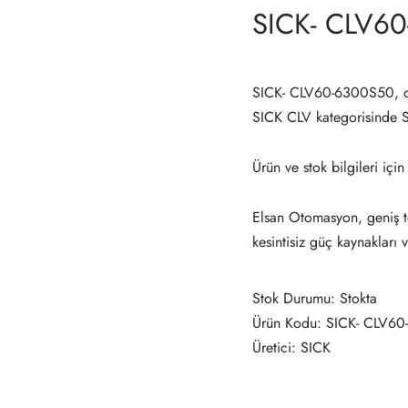
SICK- CLV6
SICK- CLV60-6300S50, ot
SICK CLV kategorisinde
Ürün ve stok bilgileri için
Elsan Otomasyon, geniş te
kesintisiz güç kaynakları 
Stok Durumu: Stokta
Ürün Kodu: SICK- CLV6
Üretici: SICK