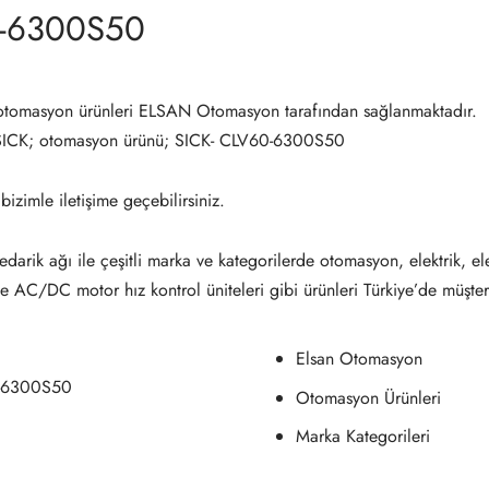
0-6300S50
omasyon ürünleri ELSAN Otomasyon tarafından sağlanmaktadır.
 SICK; otomasyon ürünü; SICK- CLV60-6300S50
 bizimle iletişime geçebilirsiniz.
darik ağı ile çeşitli marka ve kategorilerde otomasyon, elektrik, el
ve AC/DC motor hız kontrol üniteleri gibi ürünleri Türkiye’de müşter
Elsan Otomasyon
0-6300S50
Otomasyon Ürünleri
Marka Kategorileri