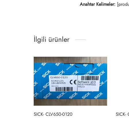
Anahtar Kelimeler:
[produ
İlgili ürünler
SICK- CLV650-0120
SICK-