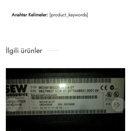
Anahtar Kelimeler:
[product_keywords]
İlgili ürünler