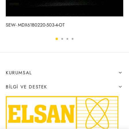
SEW- MDX61B0220-503-4-OT
KURUMSAL
BILGI VE DESTEK