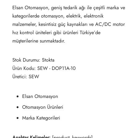
Elsan Otomasyon, geniş tedarik ağı ile çeşitli marka ve
kategorilerde otomasyon, elektrik, elektronik
malzemeler, kesintisiz güç kaynakları ve AC/DC motor
hız kontrol üniteleri gibi ürünleri Türkiye’de
müşterilerine sunmaktadır.
Stok Durumu: Stokta
Ürün Kodu: SEW - DOP11A-10
Üretici: SEW
Elsan Otomasyon
Otomasyon Ürünleri
Marka Kategorileri
Anahtar Kelimeler:
[product_keywords]