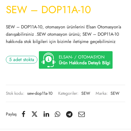
SEW – DOP11A-10
SEW – DOP11A-10, otomasyon ürünlerini Elsan Otomasyon’a
danışabilirsiniz .SEW otomasyon ürünü; SEW – DOP11A-10
hakkında stok bilgileri için bizimle iletişime geçebilirsiniz
ELSAN- / OTOMASYON
5 adet stokta
Ürün Hakkında Detaylı Bilgi
Stok kodu:
sew-dop11a-10
Kategoriler:
SEW
Marka:
SEW
Paylaş