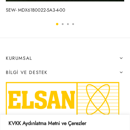
SEW- MDX61B0022-5A3-4-00
KURUMSAL
BILGI VE DESTEK
KVKK Aydınlatma Metni ve Çerezler
SOSYAL MEDYA