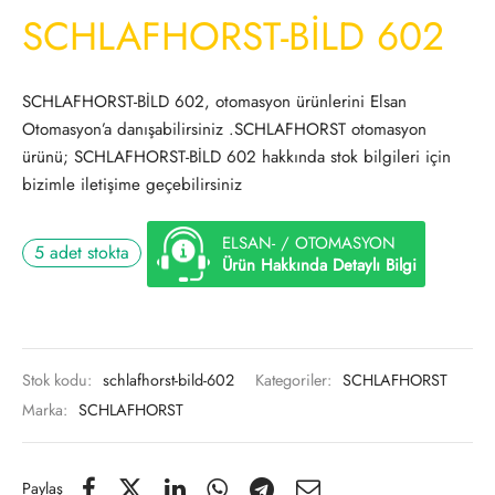
SCHLAFHORST-BİLD 602
SCHLAFHORST-BİLD 602, otomasyon ürünlerini Elsan
Otomasyon’a danışabilirsiniz .SCHLAFHORST otomasyon
ürünü; SCHLAFHORST-BİLD 602 hakkında stok bilgileri için
bizimle iletişime geçebilirsiniz
ELSAN- / OTOMASYON
5 adet stokta
Ürün Hakkında Detaylı Bilgi
Stok kodu:
schlafhorst-bild-602
Kategoriler:
SCHLAFHORST
Marka:
SCHLAFHORST
Paylaş