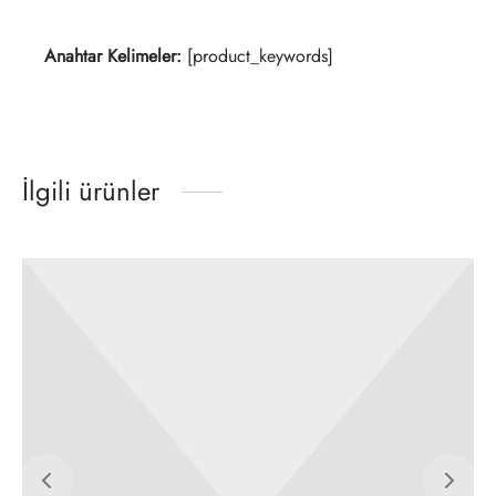
Anahtar Kelimeler:
[product_keywords]
İlgili ürünler