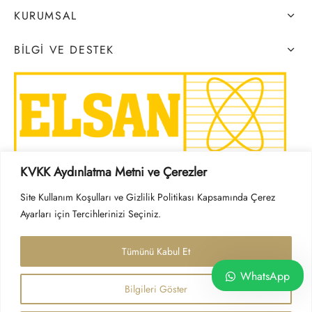
KURUMSAL
BILGI VE DESTEK
KVKK Aydınlatma Metni ve Çerezler
SOSYAL MEDYA
Site Kullanım Koşulları ve Gizlilik Politikası Kapsamında Çerez
Ayarları için Tercihlerinizi Seçiniz.
Tümünü Kabul Et
WhatsApp
Bilgileri Göster
Çerez Politikası