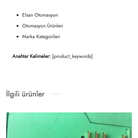
Elsan Otomasyon
Otomasyon Ürünleri
Marka Kategorileri
Anahtar Kelimeler:
[product_keywords]
İlgili ürünler