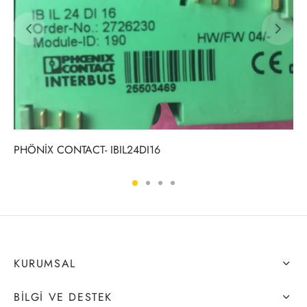
PHÖNİX CONTACT- IBIL24DI16
KURUMSAL
BILGI VE DESTEK