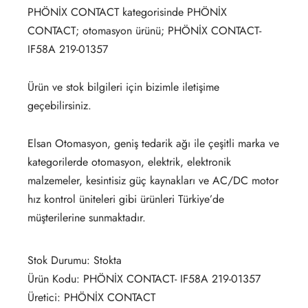
PHÖNİX CONTACT kategorisinde PHÖNİX
CONTACT; otomasyon ürünü; PHÖNİX CONTACT-
IF58A 219-01357
Ürün ve stok bilgileri için bizimle iletişime
geçebilirsiniz.
Elsan Otomasyon, geniş tedarik ağı ile çeşitli marka ve
kategorilerde otomasyon, elektrik, elektronik
malzemeler, kesintisiz güç kaynakları ve AC/DC motor
hız kontrol üniteleri gibi ürünleri Türkiye’de
müşterilerine sunmaktadır.
Stok Durumu: Stokta
Ürün Kodu: PHÖNİX CONTACT- IF58A 219-01357
Üretici: PHÖNİX CONTACT