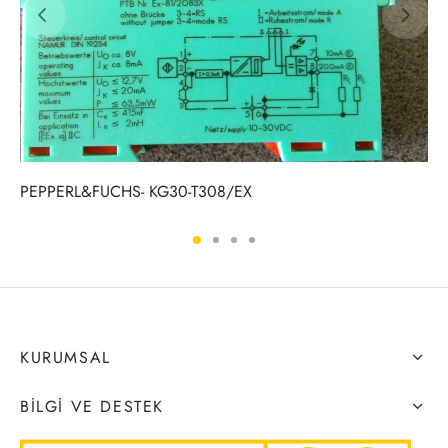
PEPPERL&FUCHS- KG30-T308/EX
KURUMSAL
BILGI VE DESTEK