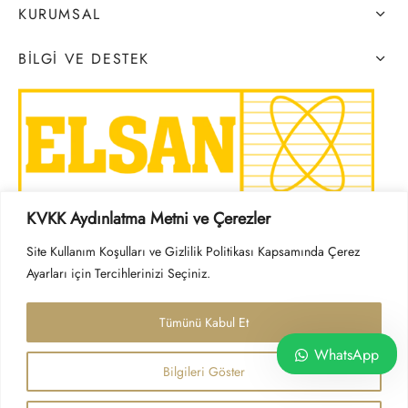
KURUMSAL
BILGI VE DESTEK
KVKK Aydınlatma Metni ve Çerezler
SOSYAL MEDYA
Site Kullanım Koşulları ve Gizlilik Politikası Kapsamında Çerez
Ayarları için Tercihlerinizi Seçiniz.
Tümünü Kabul Et
WhatsApp
Bilgileri Göster
Çerez Politikası