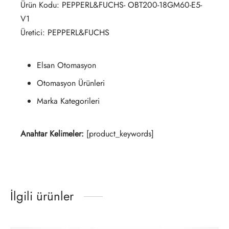
Ürün Kodu: PEPPERL&FUCHS- OBT200-18GM60-E5-
V1
Üretici: PEPPERL&FUCHS
Elsan Otomasyon
Otomasyon Ürünleri
Marka Kategorileri
Anahtar Kelimeler:
[product_keywords]
İlgili ürünler