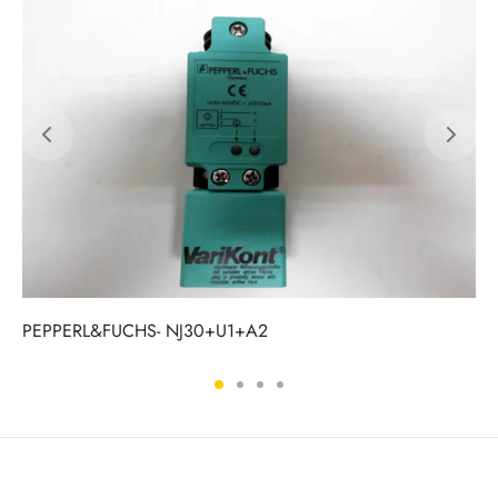
PEPPERL&FUCHS- NJ30+U1+A2