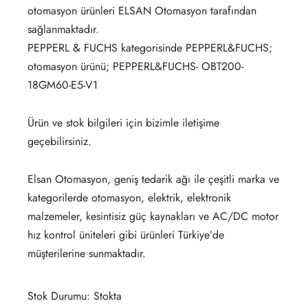
otomasyon ürünleri ELSAN Otomasyon tarafından
sağlanmaktadır.
PEPPERL & FUCHS kategorisinde PEPPERL&FUCHS;
otomasyon ürünü; PEPPERL&FUCHS- OBT200-
18GM60-E5-V1
Ürün ve stok bilgileri için bizimle iletişime
geçebilirsiniz.
Elsan Otomasyon, geniş tedarik ağı ile çeşitli marka ve
kategorilerde otomasyon, elektrik, elektronik
malzemeler, kesintisiz güç kaynakları ve AC/DC motor
hız kontrol üniteleri gibi ürünleri Türkiye’de
müşterilerine sunmaktadır.
Stok Durumu: Stokta