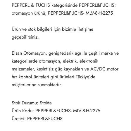
PEPPERL & FUCHS kategorisinde PEPPERL&FUCHS;
otomasyon ürünü; PEPPERL&FUCHS- MLV-8-H-2275
Ürün ve stok bilgileri için bizimle iletişime
geçebilirsiniz.
Elsan Otomasyon, geniş tedarik ağı ile çeşitli marka ve
kategorilerde otomasyon, elektrik, elektronik
malzemeler, kesintisiz güç kaynakları ve AC/DC motor
hız kontrol üniteleri gibi ürünleri Türkiye’de
müşterilerine sunmaktadır.
Stok Durumu: Stokta
Ürün Kodu: PEPPERL&FUCHS- MLV-8-H-2275
Üretici: PEPPERL&FUCHS