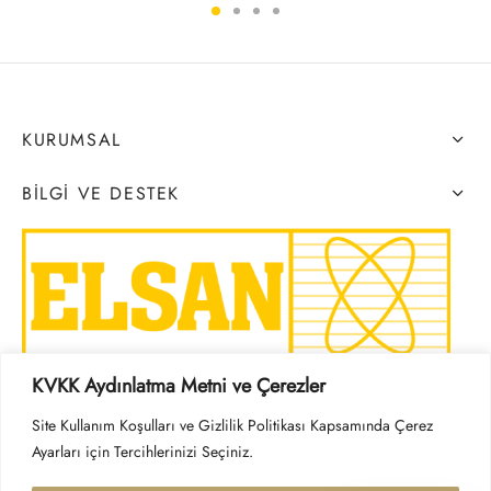
KURUMSAL
BILGI VE DESTEK
KVKK Aydınlatma Metni ve Çerezler
SOSYAL MEDYA
Site Kullanım Koşulları ve Gizlilik Politikası Kapsamında Çerez
Ayarları için Tercihlerinizi Seçiniz.