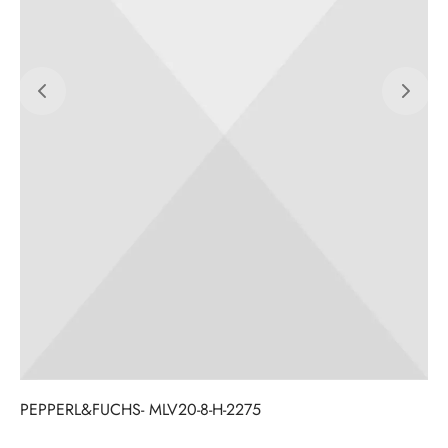
PEPPERL&FUCHS- MLV20-8-H-2275