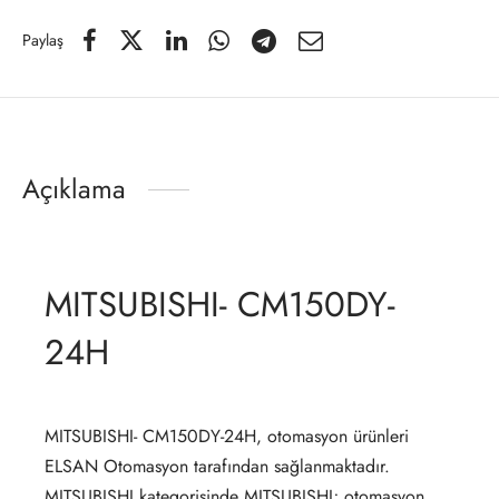
Paylaş
Açıklama
MITSUBISHI- CM150DY-
24H
MITSUBISHI- CM150DY-24H, otomasyon ürünleri
ELSAN Otomasyon tarafından sağlanmaktadır.
MITSUBISHI kategorisinde MITSUBISHI; otomasyon