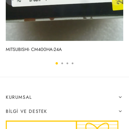
MITSUBISHI- CM400HA-24A
KURUMSAL
BILGI VE DESTEK