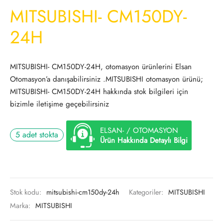
MITSUBISHI- CM150DY-
24H
MITSUBISHI- CM150DY-24H, otomasyon ürünlerini Elsan
Otomasyon’a danışabilirsiniz .MITSUBISHI otomasyon ürünü;
MITSUBISHI- CM150DY-24H hakkında stok bilgileri için
bizimle iletişime geçebilirsiniz
ELSAN- / OTOMASYON
5 adet stokta
Ürün Hakkında Detaylı Bilgi
Stok kodu:
mitsubishi-cm150dy-24h
Kategoriler:
MITSUBISHI
Marka:
MITSUBISHI