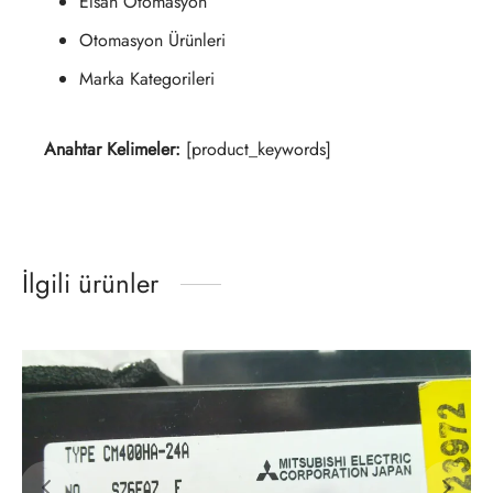
Elsan Otomasyon
Otomasyon Ürünleri
Marka Kategorileri
Anahtar Kelimeler:
[product_keywords]
İlgili ürünler