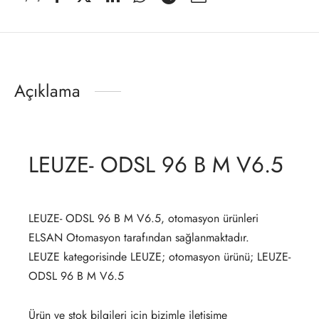
Açıklama
LEUZE- ODSL 96 B M V6.5
LEUZE- ODSL 96 B M V6.5, otomasyon ürünleri
ELSAN Otomasyon tarafından sağlanmaktadır.
LEUZE kategorisinde LEUZE; otomasyon ürünü; LEUZE-
ODSL 96 B M V6.5
Ürün ve stok bilgileri için bizimle iletişime