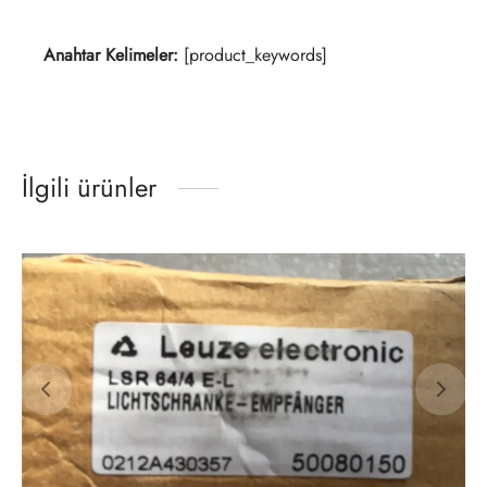
Anahtar Kelimeler:
[product_keywords]
İlgili ürünler