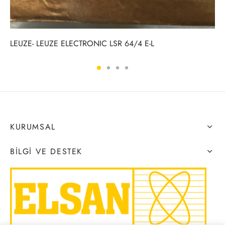
LEUZE- LEUZE ELECTRONIC LSR 64/4 E-L
KURUMSAL
BILGI VE DESTEK