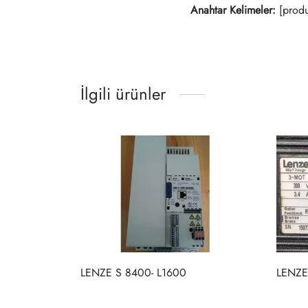
Anahtar Kelimeler:
[produ
İlgili ürünler
LENZE S 8400- L1600
LENZE