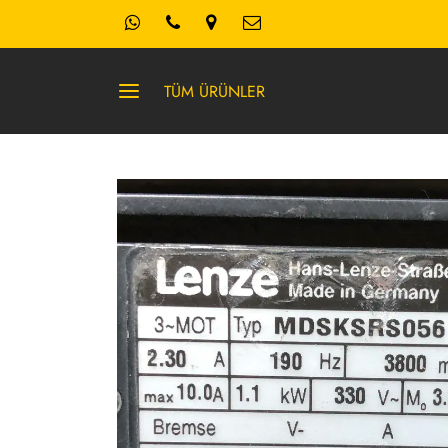
TÜM ÜRÜNLER