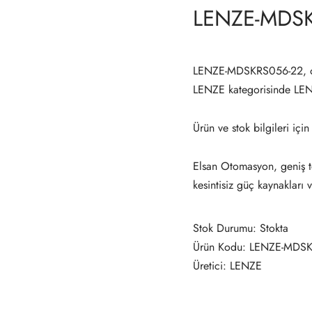
LENZE-MDS
LENZE-MDSKRS056-22, ot
LENZE kategorisinde L
Ürün ve stok bilgileri için
Elsan Otomasyon, geniş te
kesintisiz güç kaynakları 
Stok Durumu: Stokta
Ürün Kodu: LENZE-MDS
Üretici: LENZE