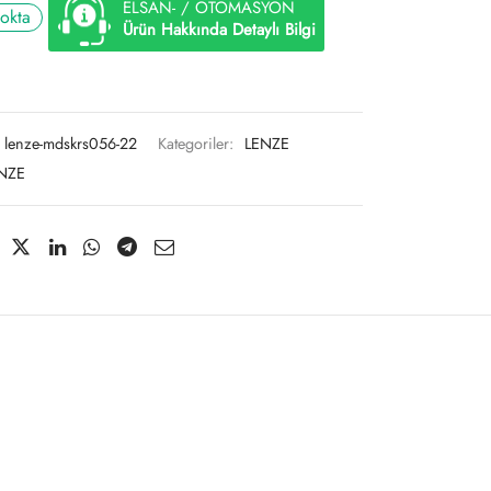
ELSAN- / OTOMASYON
tokta
Ürün Hakkında Detaylı Bilgi
lenze-mdskrs056-22
Kategoriler:
LENZE
NZE