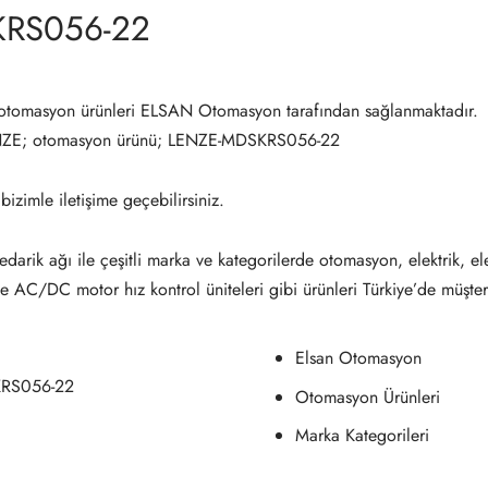
KRS056-22
omasyon ürünleri ELSAN Otomasyon tarafından sağlanmaktadır.
ENZE; otomasyon ürünü; LENZE-MDSKRS056-22
 bizimle iletişime geçebilirsiniz.
darik ağı ile çeşitli marka ve kategorilerde otomasyon, elektrik, el
ve AC/DC motor hız kontrol üniteleri gibi ürünleri Türkiye’de müşter
Elsan Otomasyon
KRS056-22
Otomasyon Ürünleri
Marka Kategorileri